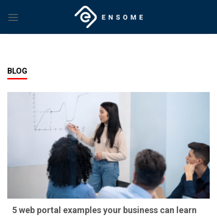
Skip
to
content
BLOG
5 web portal examples your business can learn