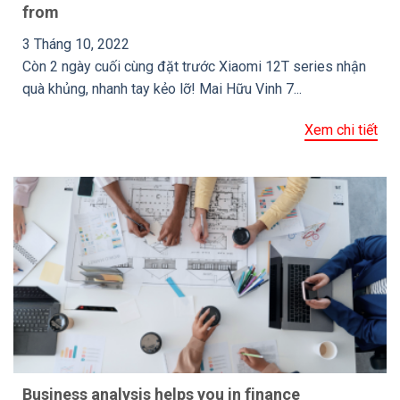
from
3 Tháng 10, 2022
Còn 2 ngày cuối cùng đặt trước Xiaomi 12T series nhận
quà khủng, nhanh tay kẻo lỡ! Mai Hữu Vinh 7...
Xem chi tiết
Business analysis helps you in finance