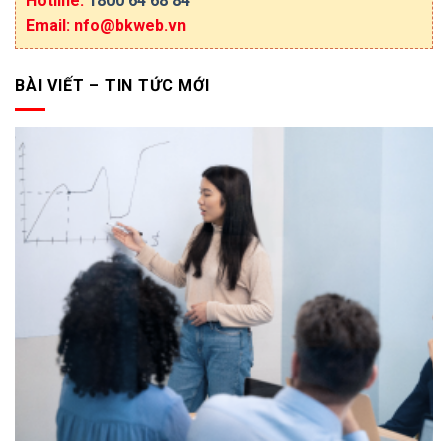
Hotline:
1800 64 68 84
Email: nfo@bkweb.vn
BÀI VIẾT – TIN TỨC MỚI