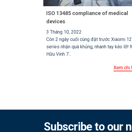
ISO 13485 compliance of medical
devices
3 Tháng 10, 2022
Còn 2 ngày cuối cùng đặt trước Xiaomi 1
series nhận quà khủng, nhanh tay kẻo lỡ! 
Hữu Vinh 7...
Xem chi t
Subscribe to our 