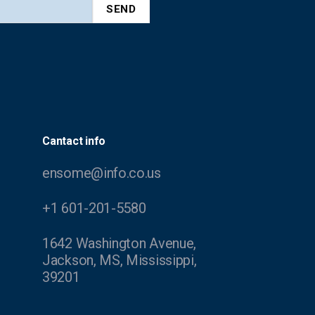
Cantact info
ensome@info.co.us
+1 601-201-5580
1642 Washington Avenue,
Jackson, MS, Mississippi,
39201