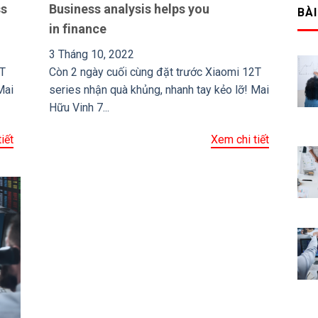
ss
Business analysis helps you
BÀI
in finance
3 Tháng 10, 2022
2T
Còn 2 ngày cuối cùng đặt trước Xiaomi 12T
Mai
series nhận quà khủng, nhanh tay kẻo lỡ! Mai
Hữu Vinh 7...
iết
Xem chi tiết