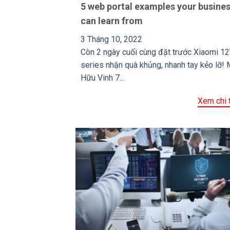
5 web portal examples your busine
can learn from
3 Tháng 10, 2022
Còn 2 ngày cuối cùng đặt trước Xiaomi 1
series nhận quà khủng, nhanh tay kẻo lỡ! 
Hữu Vinh 7...
Xem chi t