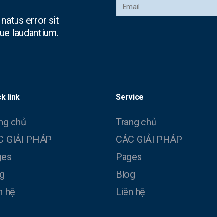
natus error sit
e laudantium.
k link
Service
ng chủ
Trang chủ
C GIẢI PHÁP
CÁC GIẢI PHÁP
ges
Pages
g
Blog
n hệ
Liên hệ